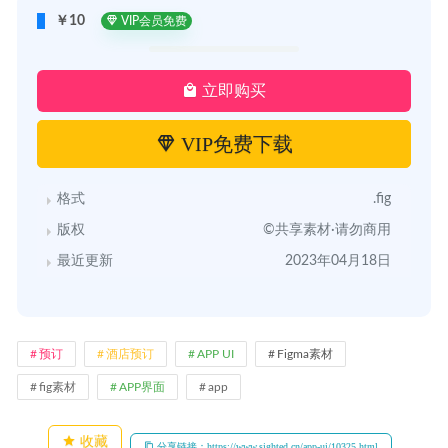
￥10
VIP会员免费
立即购买
VIP免费下载
格式
.fig
版权
©共享素材·请勿商用
最近更新
2023年04月18日
预订
酒店预订
APP UI
Figma素材
fig素材
APP界面
app
收藏
分享链接：https://www.sighted.cn/app-ui/10325.html