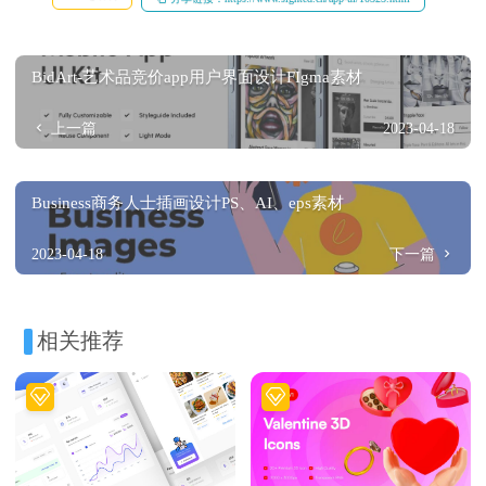
BidArt-艺术品竞价app用户界面设计FIgma素材
上一篇
2023-04-18
Business商务人士插画设计PS、AI、eps素材
2023-04-18
下一篇
相关推荐