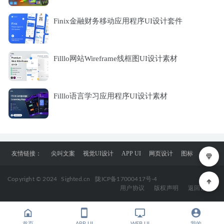
Finix金融财务移动应用程序UI设计套件
Filllo网站Wireframe线框图UI设计素材
Filllo语言学习应用程序UI设计素材
友情链接：
尖叫文案
视觉UI设计
APP UI
网页设计
图标
Copyright © 2024
Sighted.cn
陇ICP备17000417号-4
用户协议
版权声明
返回顶部
首页
APP UI
WEB UI
我的